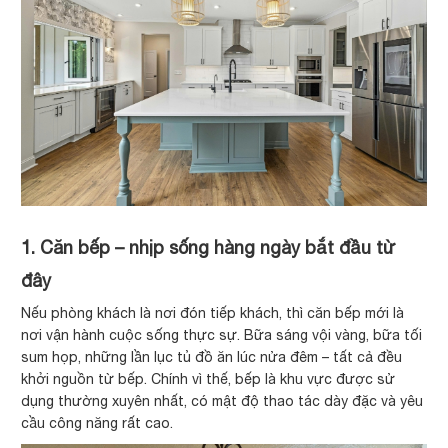
1. Căn bếp – nhịp sống hàng ngày bắt đầu từ
đây
Nếu phòng khách là nơi đón tiếp khách, thì căn bếp mới là
nơi vận hành cuộc sống thực sự. Bữa sáng vội vàng, bữa tối
sum họp, những lần lục tủ đồ ăn lúc nửa đêm – tất cả đều
khởi nguồn từ bếp. Chính vì thế, bếp là khu vực được sử
dụng thường xuyên nhất, có mật độ thao tác dày đặc và yêu
cầu công năng rất cao.