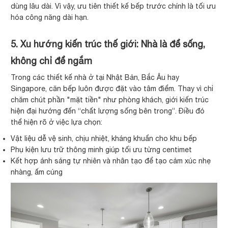
dùng lâu dài. Vì vậy, ưu tiên thiết kế bếp trước chính là tối ưu
hóa công năng dài hạn.
5. Xu hướng kiến trúc thế giới: Nhà là để sống,
không chỉ để ngắm
Trong các thiết kế nhà ở tại Nhật Bản, Bắc Âu hay
Singapore, căn bếp luôn được đặt vào tâm điểm. Thay vì chỉ
chăm chút phần "mặt tiền" như phòng khách, giới kiến trúc
hiện đại hướng đến “chất lượng sống bên trong”. Điều đó
thể hiện rõ ở việc lựa chọn:
Vật liệu dễ vệ sinh, chịu nhiệt, kháng khuẩn cho khu bếp
Phụ kiện lưu trữ thông minh giúp tối ưu từng centimet
Kết hợp ánh sáng tự nhiên và nhân tạo để tạo cảm xúc nhẹ
nhàng, ấm cúng