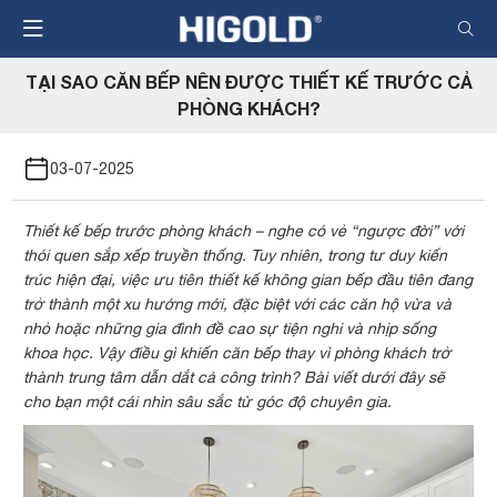
Nhảy
đến
nội
TẠI SAO CĂN BẾP NÊN ĐƯỢC THIẾT KẾ TRƯỚC CẢ
dung
PHÒNG KHÁCH?
03-07-2025
Thiết kế bếp trước phòng khách – nghe có vẻ “ngược đời” với
thói quen sắp xếp truyền thống. Tuy nhiên, trong tư duy kiến
trúc hiện đại, việc ưu tiên thiết kế không gian bếp đầu tiên đang
trở thành một xu hướng mới, đặc biệt với các căn hộ vừa và
nhỏ hoặc những gia đình đề cao sự tiện nghi và nhịp sống
khoa học. Vậy điều gì khiến căn bếp thay vì phòng khách trở
thành trung tâm dẫn dắt cả công trình? Bài viết dưới đây sẽ
cho bạn một cái nhìn sâu sắc từ góc độ chuyên gia.