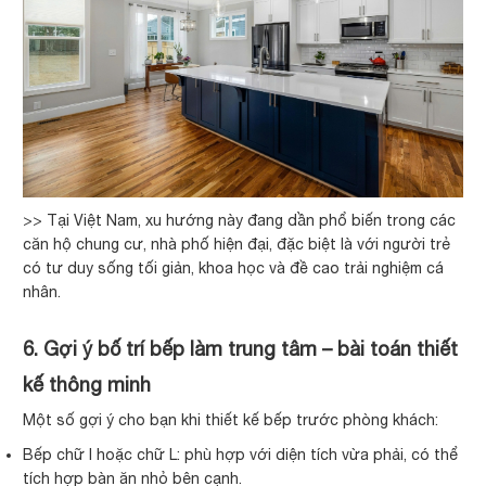
>> Tại Việt Nam, xu hướng này đang dần phổ biến trong các
căn hộ chung cư, nhà phố hiện đại, đặc biệt là với người trẻ
có tư duy sống tối giản, khoa học và đề cao trải nghiệm cá
nhân.
6. Gợi ý bố trí bếp làm trung tâm – bài toán thiết
kế thông minh
Một số gợi ý cho bạn khi thiết kế bếp trước phòng khách:
Bếp chữ I hoặc chữ L: phù hợp với diện tích vừa phải, có thể
tích hợp bàn ăn nhỏ bên cạnh.