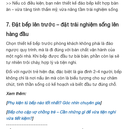
>> Nếu có điều kiện, bạn nên thiết kế đảo bếp kết hợp bàn
ăn – vừa tăng tính thẩm mỹ, vừa nâng tầm trải nghiệm sống.
7. Đặt bếp lên trước – đặt trải nghiệm sống lên
hàng đầu
Chọn thiết kế bếp trước phòng khách không phải là đảo
ngược quy trình, mà là đi đúng với bản chất vận hành của
một ngôi nhà. Khi bếp được đầu tư bài bản, phần còn lại sẽ
tự nhiên trôi chảy, hợp lý và tiện nghi.
Đối với người trẻ hiện đại, đặc biệt là gia đình 2–4 người, bếp
không chỉ là nơi nấu ăn mà còn là biểu tượng cho sự chăm
chút, tinh thần sống có kế hoạch và biết đầu tư đúng chỗ.
Xem thêm:
[
Phụ kiện tủ bếp nào tốt nhất? Góc nhìn chuyên gia
]
[
Bếp cho cặp vợ chồng trẻ – Cần những gì để vừa tiện nghi
vừa tiết kiệm?
]
------------------------