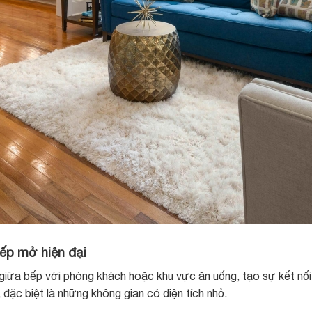
bếp mở hiện đại
iữa bếp với phòng khách hoặc khu vực ăn uống, tạo sự kết nối 
 đặc biệt là những không gian có diện tích nhỏ.