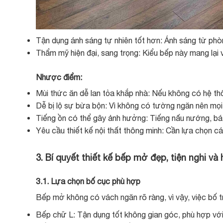
Tận dụng ánh sáng tự nhiên tốt hơn: Ánh sáng từ phòn
Thẩm mỹ hiện đại, sang trọng: Kiểu bếp này mang lại vẻ
Nhược điểm:
Mùi thức ăn dễ lan tỏa khắp nhà: Nếu không có hệ th
Dễ bị lộ sự bừa bộn: Vì không có tường ngăn nên mọi
Tiếng ồn có thể gây ảnh hưởng: Tiếng nấu nướng, bát
Yêu cầu thiết kế nội thất thông minh: Cần lựa chọn cá
3. Bí quyết thiết kế bếp mở đẹp, tiện nghi v
3.1. Lựa chọn bố cục phù hợp
Bếp mở không có vách ngăn rõ ràng, vì vậy, việc bố 
Bếp chữ L: Tận dụng tốt không gian góc, phù hợp với