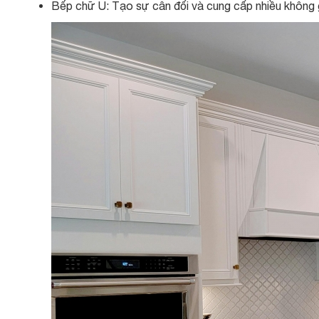
Bếp chữ U: Tạo sự cân đối và cung cấp nhiều không g