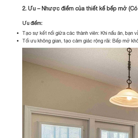
2. Ưu – Nhược điểm của thiết kế bếp mở (C
Ưu điểm:
Tạo sự kết nối giữa các thành viên: Khi nấu ăn, bạn 
Tối ưu không gian, tạo cảm giác rộng rãi: Bếp mở kh