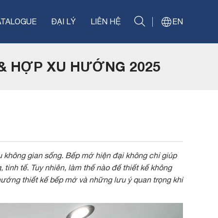
ATALOGUE
ĐẠI LÝ
LIÊN HỆ
EN
I & HỢP XU HƯỚNG 2025
u không gian sống. Bếp mở hiện đại không chỉ giúp
tinh tế. Tuy nhiên, làm thế nào để thiết kế không
ướng thiết kế bếp mở và những lưu ý quan trọng khi