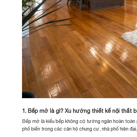
1. Bếp mở là gì? Xu hướng thiết kế nội thất 
Bếp mở là kiểu bếp không có tường ngăn hoàn toàn g
phổ biến trong các căn hộ chung cư, nhà phố hiện đại,