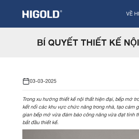
Nhảy
đến
VỀ H
nội
dung
BÍ QUYẾT THIẾT KẾ NỘ
03-03-2025
Trong xu hướng thiết kế nội thất hiện đại, bếp mở 
kết nối các khu vực chức năng trong nhà, tạo cảm gi
gian bếp mở vừa đảm bảo công năng vừa đạt tính th
bắt đầu thiết kế.