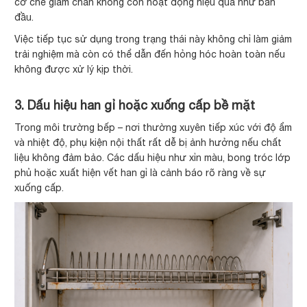
cơ chế giảm chấn không còn hoạt động hiệu quả như ban
đầu.
Việc tiếp tục sử dụng trong trạng thái này không chỉ làm giảm
trải nghiệm mà còn có thể dẫn đến hỏng hóc hoàn toàn nếu
không được xử lý kịp thời.
3. Dấu hiệu han gỉ hoặc xuống cấp bề mặt
Trong môi trường bếp – nơi thường xuyên tiếp xúc với độ ẩm
và nhiệt độ, phụ kiện nội thất rất dễ bị ảnh hưởng nếu chất
liệu không đảm bảo. Các dấu hiệu như xỉn màu, bong tróc lớp
phủ hoặc xuất hiện vết han gỉ là cảnh báo rõ ràng về sự
xuống cấp.