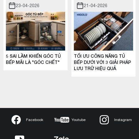
23-04-2026
21-04-2026
5 SAI LẦM KHIẾN GÓC TỦ
TỐI ƯU CÔNG NĂNG TỦ
BẾP MÃI LÀ "GÓC CHẾT"
BẾP DƯỚI VỚI 3 GIẢI PHÁP
LƯU TRỮ HIỆU QUẢ
Facebook
Youtube
Instagram