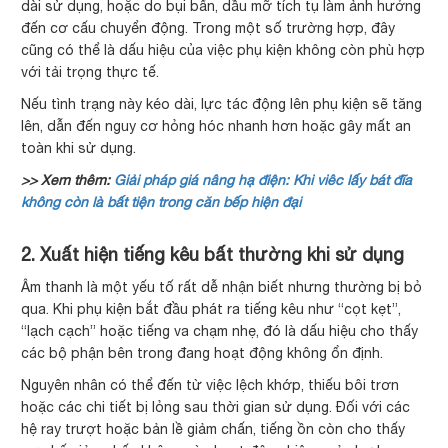
dài sử dụng, hoặc do bụi bẩn, dầu mỡ tích tụ làm ảnh hưởng
đến cơ cấu chuyển động. Trong một số trường hợp, đây
cũng có thể là dấu hiệu của việc phụ kiện không còn phù hợp
với tải trọng thực tế.
Nếu tình trạng này kéo dài, lực tác động lên phụ kiện sẽ tăng
lên, dẫn đến nguy cơ hỏng hóc nhanh hơn hoặc gây mất an
toàn khi sử dụng.
>> Xem thêm:
Giải pháp giá nâng hạ điện: Khi viêc lấy bát đĩa
không còn là bất tiện trong căn bếp hiện đại
2. Xuất hiện tiếng kêu bất thường khi sử dụng
Âm thanh là một yếu tố rất dễ nhận biết nhưng thường bị bỏ
qua. Khi phụ kiện bắt đầu phát ra tiếng kêu như “cọt kẹt”,
“lạch cạch” hoặc tiếng va chạm nhẹ, đó là dấu hiệu cho thấy
các bộ phận bên trong đang hoạt động không ổn định.
Nguyên nhân có thể đến từ việc lệch khớp, thiếu bôi trơn
hoặc các chi tiết bị lỏng sau thời gian sử dụng. Đối với các
hệ ray trượt hoặc bản lề giảm chấn, tiếng ồn còn cho thấy