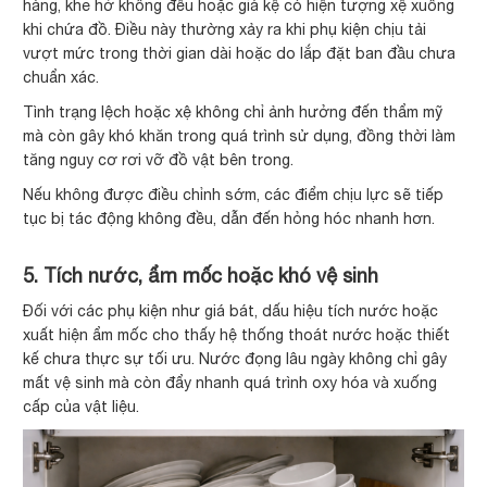
hàng, khe hở không đều hoặc giá kệ có hiện tượng xệ xuống
khi chứa đồ. Điều này thường xảy ra khi phụ kiện chịu tải
vượt mức trong thời gian dài hoặc do lắp đặt ban đầu chưa
chuẩn xác.
Tình trạng lệch hoặc xệ không chỉ ảnh hưởng đến thẩm mỹ
mà còn gây khó khăn trong quá trình sử dụng, đồng thời làm
tăng nguy cơ rơi vỡ đồ vật bên trong.
Nếu không được điều chỉnh sớm, các điểm chịu lực sẽ tiếp
tục bị tác động không đều, dẫn đến hỏng hóc nhanh hơn.
5. Tích nước, ẩm mốc hoặc khó vệ sinh
Đối với các phụ kiện như giá bát, dấu hiệu tích nước hoặc
xuất hiện ẩm mốc cho thấy hệ thống thoát nước hoặc thiết
kế chưa thực sự tối ưu. Nước đọng lâu ngày không chỉ gây
mất vệ sinh mà còn đẩy nhanh quá trình oxy hóa và xuống
cấp của vật liệu.