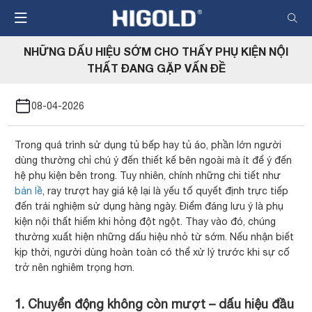
Nhảy
đến
nội
NHỮNG DẤU HIỆU SỚM CHO THẤY PHỤ KIỆN NỘI
dung
THẤT ĐANG GẶP VẤN ĐỀ
08-04-2026
Trong quá trình sử dụng tủ bếp hay tủ áo, phần lớn người
dùng thường chỉ chú ý đến thiết kế bên ngoài mà ít để ý đến
hệ phụ kiện bên trong. Tuy nhiên, chính những chi tiết như
bản lề
, ray trượt hay giá kệ lại là yếu tố quyết định trực tiếp
đến trải nghiệm sử dụng hàng ngày. Điểm đáng lưu ý là phụ
kiện nội thất hiếm khi hỏng đột ngột. Thay vào đó, chúng
thường xuất hiện những dấu hiệu nhỏ từ sớm. Nếu nhận biết
kịp thời, người dùng hoàn toàn có thể xử lý trước khi sự cố
trở nên nghiêm trọng hơn.
1. Chuyển động không còn mượt – dấu hiệu đầu