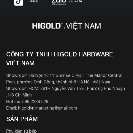
Tiktok
Zalo-OA
CÔNG TY TNHH HIGOLD HARDWARE
VIỆT NAM
Showroom Hà Nội: 10,11 Sunrise C KĐT The Manor Central
Park, phường Định Công, thành phố Hà Nội, Việt Nam
Showroom HCM: 261H Nguyễn Văn Trỗi , Phường Phú Nhuận
, Hồ Chí Minh
Hotline: 096 2286 028
Email: higoldvn.marketing@gmail.com
SẢN PHẨM
Phụ kiện tủ bếp