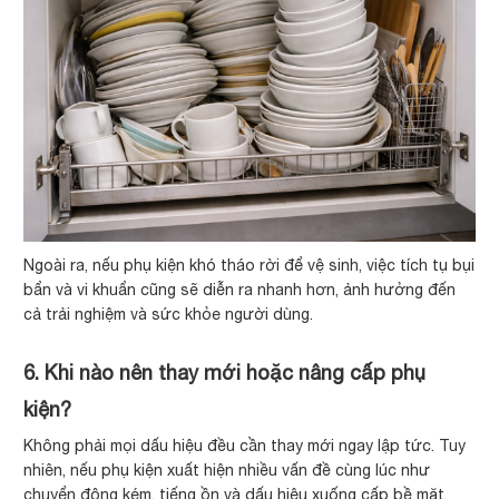
Ngoài ra, nếu phụ kiện khó tháo rời để vệ sinh, việc tích tụ bụi
bẩn và vi khuẩn cũng sẽ diễn ra nhanh hơn, ảnh hưởng đến
cả trải nghiệm và sức khỏe người dùng.
6. Khi nào nên thay mới hoặc nâng cấp phụ
kiện?
Không phải mọi dấu hiệu đều cần thay mới ngay lập tức. Tuy
nhiên, nếu phụ kiện xuất hiện nhiều vấn đề cùng lúc như
chuyển động kém, tiếng ồn và dấu hiệu xuống cấp bề mặt,