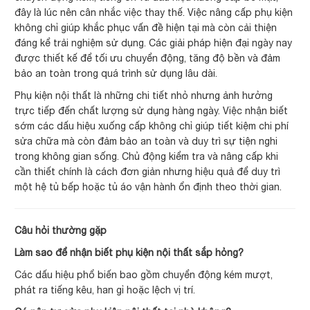
đây là lúc nên cân nhắc việc thay thế. Việc nâng cấp phụ kiện
không chỉ giúp khắc phục vấn đề hiện tại mà còn cải thiện
đáng kể trải nghiệm sử dụng. Các giải pháp hiện đại ngày nay
được thiết kế để tối ưu chuyển động, tăng độ bền và đảm
bảo an toàn trong quá trình sử dụng lâu dài.
Phụ kiện nội thất là những chi tiết nhỏ nhưng ảnh hưởng
trực tiếp đến chất lượng sử dụng hàng ngày. Việc nhận biết
sớm các dấu hiệu xuống cấp không chỉ giúp tiết kiệm chi phí
sửa chữa mà còn đảm bảo an toàn và duy trì sự tiện nghi
trong không gian sống. Chủ động kiểm tra và nâng cấp khi
cần thiết chính là cách đơn giản nhưng hiệu quả để duy trì
một hệ tủ bếp hoặc tủ áo vận hành ổn định theo thời gian.
Câu hỏi thường gặp
Làm sao để nhận biết phụ kiện nội thất sắp hỏng?
Các dấu hiệu phổ biến bao gồm chuyển động kém mượt,
phát ra tiếng kêu, han gỉ hoặc lệch vị trí.