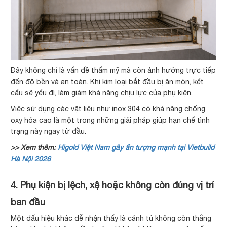
Đây không chỉ là vấn đề thẩm mỹ mà còn ảnh hưởng trực tiếp
đến độ bền và an toàn. Khi kim loại bắt đầu bị ăn mòn, kết
cấu sẽ yếu đi, làm giảm khả năng chịu lực của phụ kiện.
Việc sử dụng các vật liệu như inox 304 có khả năng chống
oxy hóa cao là một trong những giải pháp giúp hạn chế tình
trạng này ngay từ đầu.
>> Xem thêm:
Higold Việt Nam gây ấn tượng mạnh tại Vietbuild
Hà Nội 2026
4. Phụ kiện bị lệch, xệ hoặc không còn đúng vị trí
ban đầu
Một dấu hiệu khác dễ nhận thấy là cánh tủ không còn thẳng