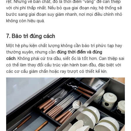
rệt. Nhưng về bản chất, đó là thời điểm “vàng” để can thiệp
với chi phí thấp nhất. Nếu bỏ qua giai đoạn này, hệ thống sẽ
bước sang giai đoạn suy giảm nhanh, nơi mọi điều chỉnh nhỏ
không còn hiệu quả.
7. Bảo trì đúng cách
Một hệ phụ kiện chất lượng không cần bảo trì phức tạp hay
thường xuyên, nhưng cần
đúng thời điểm và đúng
cách
. Không phải cứ tra dầu, siết ốc là tốt hơn. Can thiệp sai
có thể làm thay đổi cấu trúc vận hành ban đầu, đặc biệt với
các cơ cấu giảm chấn hoặc ray trượt có thiết kế kín.