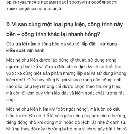
орієнтуватися в параметрах і зрозуміти особливості
таких акційних пропозицій.
6. Vì sao cùng một loại phụ kiện, công trình này
bền – công trình khác lại nhanh hỏng?
Câu trả lời nằm ở tổng hòa ba yếu tố:
lắp đặt – sử dụng –
kiểm soát vận hành
.
Một hệ phụ kiện được lắp đúng kỹ thuật, sử dụng trong
ngưỡng thiết kế và được điều chỉnh định kỳ sẽ có tuổi thọ
vượt xa cùng một sản phẩm nhưng lắp sai và sử dụng không
kiểm soát. Điều này cũng lý giải vì sao trong các công trình
cao cấp, phụ kiện không chỉ được chọn theo thương hiệu,
mà còn đi kèm quy trình lắp đặt và kiểm soát chất lượng rất
chặt.
Một hệ phụ kiện hiếm khi “đột ngột hỏng”, mà luôn có dấu
hiệu trước. Đó có thể là cảm giác nặng tay hơn bình thường,
tiếng động nhỏ khi đóng mở, hoặc độ lệch rất nhẹ ở cánh tủ.
Những thay đổi này thường bị bỏ qua vì chưa gây bất tiện rõ