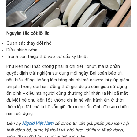
Nguyên tắc cốt lõi là:
Quan sát thay đổi nhỏ
Điều chỉnh sớm
Tránh can thiệp thô vào cơ cấu kỹ thuật
Phụ kiện nội thất không phải là chi tiết “phụ”, mà là phần
quyết định trải nghiệm sử dụng mỗi ngày. Bài toán bảo trì,
nếu hiểu đúng, không làm tăng chi phí mà ngược lại giúp giảm
chi phí trong dài hạn, đồng thời giữ được cảm giác sử dụng
ổn định – điều mà người dùng thường chỉ nhận ra khi đã mất
đi. Một hệ phụ kiện tốt không chỉ là hệ vận hành êm ở thời
điểm lắp đặt, mà là hệ vẫn giữ được sự ổn định đó sau nhiều
năm sử dụng.
Liên hệ
Higold Việt Nam
để được tư vấn giải pháp phụ kiện nội
thất đồng bộ, đúng kỹ thuật và phù hợp với thực tế sử dụng,
giúp tối ưu độ bền và trải nghiệm lâu dài.