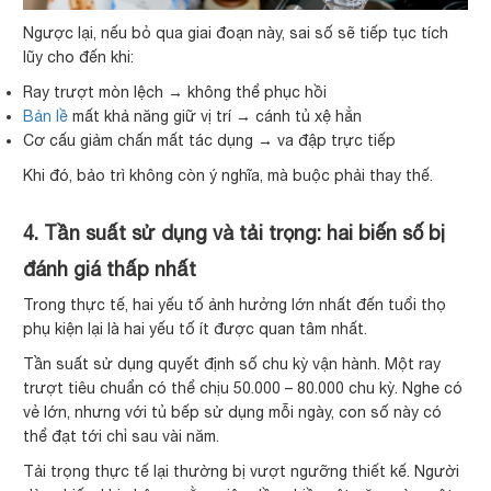
Ngược lại, nếu bỏ qua giai đoạn này, sai số sẽ tiếp tục tích
lũy cho đến khi:
Ray trượt mòn lệch → không thể phục hồi
Bản lề
mất khả năng giữ vị trí → cánh tủ xệ hẳn
Cơ cấu giảm chấn mất tác dụng → va đập trực tiếp
Khi đó, bảo trì không còn ý nghĩa, mà buộc phải thay thế.
4. Tần suất sử dụng và tải trọng: hai biến số bị
đánh giá thấp nhất
Trong thực tế, hai yếu tố ảnh hưởng lớn nhất đến tuổi thọ
phụ kiện lại là hai yếu tố ít được quan tâm nhất.
Tần suất sử dụng quyết định số chu kỳ vận hành. Một ray
trượt tiêu chuẩn có thể chịu 50.000 – 80.000 chu kỳ. Nghe có
vẻ lớn, nhưng với tủ bếp sử dụng mỗi ngày, con số này có
thể đạt tới chỉ sau vài năm.
Tải trọng thực tế lại thường bị vượt ngưỡng thiết kế. Người