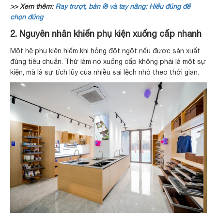
>> Xem thêm:
Ray trượt, bản lề và tay nâng: Hiểu đúng để
chọn đúng
2. Nguyên nhân khiến phụ kiện xuống cấp nhanh
Một hệ phụ kiện hiếm khi hỏng đột ngột nếu được sản xuất
đúng tiêu chuẩn. Thứ làm nó xuống cấp không phải là một sự
kiện, mà là sự tích lũy của nhiều sai lệch nhỏ theo thời gian.