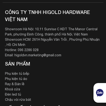
CÔNG TY TNHH HIGOLD HARDWARE
VIỆT NAM
Showroom Hà Nội: 10,11 Sunrise C KĐT The Manor Central
Park, phường Định Công, thành phố Hà Nội, Việt Nam
Showroom HCM: 261H Nguyễn Văn Trỗi , Phường Phú Nhuận
, Hồ Chí Minh
Hotline: 096 2286 028
Email: higoldvn.marketing@gmail.com
SẢN PHẨM
Phụ kiện tủ bếp
Phụ kiện tủ áo
Ray & Bản lề
Khoá cửa
Đèn led tủ
Chậu vòi rửa bát