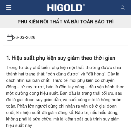
Nhảy
đến
nội
PHỤ KIỆN NỘI THẤT VÀ BÀI TOÁN BẢO TRÌ
dung
26-03-2026
1. Hiệu suất phụ kiện suy giảm theo thời gian
Trong tư duy phổ biến, phụ kiện nội thất thường được chia
thành hai trạng thái: “còn dùng được” và “đã hỏng”. Đây là
cách nhìn sai bản chất. Thực tế, mọi phụ kiện có chuyển
động – từ ray trượt, bản lề đến tay nâng – đều vận hành theo
một đường cong hiệu suất. Ban đầu là trạng thái tối ưu, sau
đó là giai đoạn suy giảm dần, và cuối cùng mới là hỏng hoàn
toàn. Phần lớn người dùng chỉ nhận ra vấn đề ở giai đoạn
cuối, khi hiệu suất đã giảm đáng kể. Bảo trì, nếu hiểu đúng,
không phải là sửa chữa, mà là kiểm soát quá trình suy giảm
hiệu suất này.