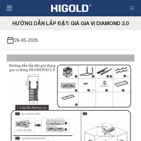
Nhảy
đến
nội
HƯỚNG DẪN LẮP ĐẶT: GIÁ GIA VỊ DIAMOND 2.0
dung
28-05-2025