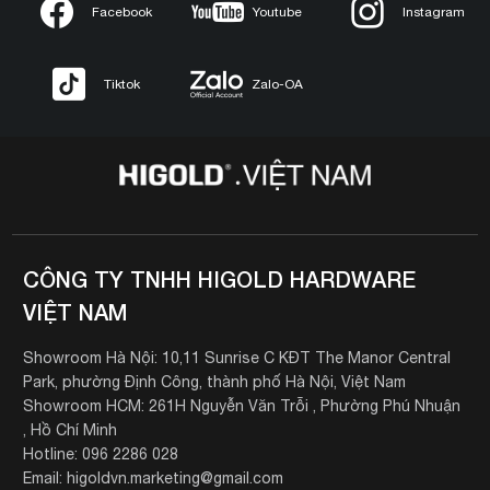
Facebook
Youtube
Instagram
Tiktok
Zalo-OA
CÔNG TY TNHH HIGOLD HARDWARE
VIỆT NAM
Showroom Hà Nội: 10,11 Sunrise C KĐT The Manor Central
Park, phường Định Công, thành phố Hà Nội, Việt Nam
Showroom HCM: 261H Nguyễn Văn Trỗi , Phường Phú Nhuận
, Hồ Chí Minh
Hotline: 096 2286 028
Email: higoldvn.marketing@gmail.com