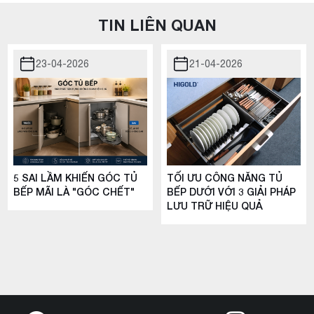
TIN LIÊN QUAN
23-04-2026
21-04-2026
5 SAI LẦM KHIẾN GÓC TỦ
TỐI ƯU CÔNG NĂNG TỦ
BẾP MÃI LÀ "GÓC CHẾT"
BẾP DƯỚI VỚI 3 GIẢI PHÁP
LƯU TRỮ HIỆU QUẢ