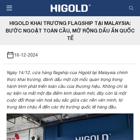
Nhảy
đến
nội
HIGOLD KHAI TRƯƠNG FLAGSHIP TẠI MALAYSIA:
dung
BƯỚC NGOẶT TOÀN CẦU, MỞ RỘNG DẤU ẤN QUỐC
TẾ
16-12-2024
Ngày 14/12, cửa hàng flagship của Higold tại Malaysia chính
thức khai trương, đánh dấu một cột mốc quan trọng trong
hành trình phát triển toàn cầu của thương hiệu. Không chỉ là
sự kiện ra mắt một địa điểm kinh doanh mới, đây còn là một
cuộc đối thoại văn hoá sâu sắc giữa các nền văn minh, từ
trung tâm châu Á đến các thị trường quốc tế hàng đầu.