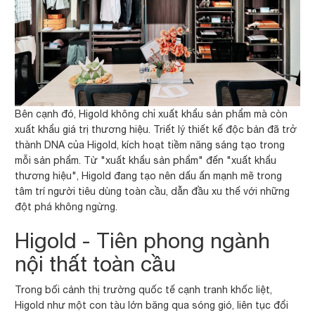
Bên cạnh đó, Higold không chỉ xuất khẩu sản phẩm mà còn
xuất khẩu giá trị thương hiệu. Triết lý thiết kế độc bản đã trở
thành DNA của Higold, kích hoạt tiềm năng sáng tạo trong
mỗi sản phẩm. Từ "xuất khẩu sản phẩm" đến "xuất khẩu
thương hiệu", Higold đang tạo nên dấu ấn mạnh mẽ trong
tâm trí người tiêu dùng toàn cầu, dẫn đầu xu thế với những
đột phá không ngừng.
Higold - Tiên phong ngành
nội thất toàn cầu
Trong bối cảnh thị trường quốc tế cạnh tranh khốc liệt,
Higold như một con tàu lớn băng qua sóng gió, liên tục đổi