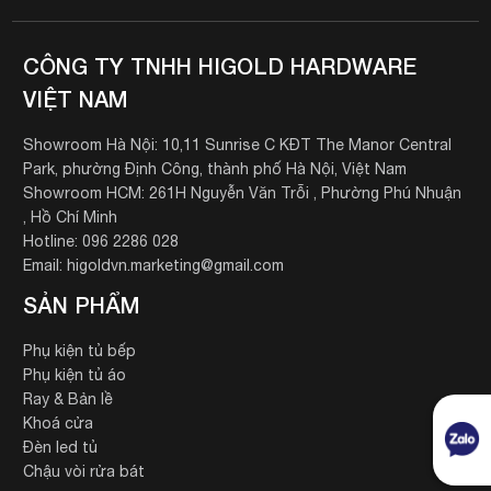
CÔNG TY TNHH HIGOLD HARDWARE
VIỆT NAM
Showroom Hà Nội: 10,11 Sunrise C KĐT The Manor Central
Park, phường Định Công, thành phố Hà Nội, Việt Nam
Showroom HCM: 261H Nguyễn Văn Trỗi , Phường Phú Nhuận
, Hồ Chí Minh
Hotline: 096 2286 028
Email: higoldvn.marketing@gmail.com
SẢN PHẨM
Phụ kiện tủ bếp
Phụ kiện tủ áo
Ray & Bản lề
Khoá cửa
Đèn led tủ
Chậu vòi rửa bát