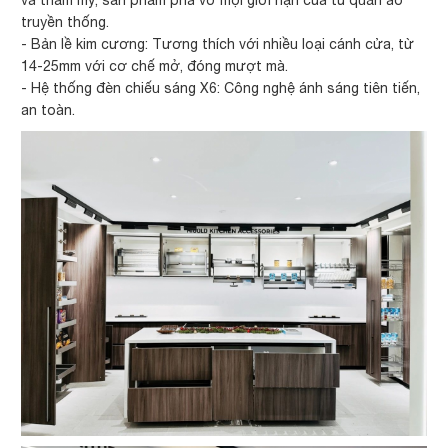
và thẩm mỹ, sản phẩm phá vỡ mọi giới hạn của tủ quần áo
truyền thống.
- Bản lề kim cương: Tương thích với nhiều loại cánh cửa, từ
14-25mm với cơ chế mở, đóng mượt mà.
- Hệ thống đèn chiếu sáng X6: Công nghệ ánh sáng tiên tiến,
an toàn.