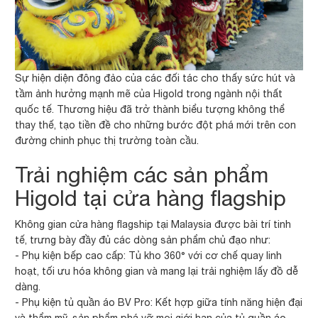
Sự hiện diện đông đảo của các đối tác cho thấy sức hút và
tầm ảnh hưởng mạnh mẽ của Higold trong ngành nội thất
quốc tế. Thương hiệu đã trở thành biểu tượng không thể
thay thế, tạo tiền đề cho những bước đột phá mới trên con
đường chinh phục thị trường toàn cầu.
Trải nghiệm các sản phẩm
Higold tại cửa hàng flagship
Không gian cửa hàng flagship tại Malaysia được bài trí tinh
tế, trưng bày đầy đủ các dòng sản phẩm chủ đạo như:
- Phụ kiện bếp cao cấp: Tủ kho 360° với cơ chế quay linh
hoạt, tối ưu hóa không gian và mang lại trải nghiệm lấy đồ dễ
dàng.
- Phụ kiện tủ quần áo BV Pro: Kết hợp giữa tính năng hiện đại