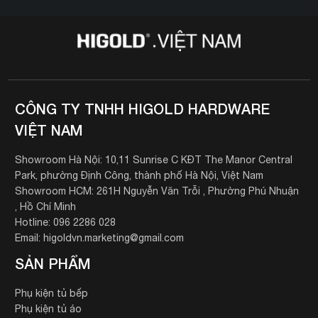
CÔNG TY TNHH HIGOLD HARDWARE
VIỆT NAM
Showroom Hà Nội: 10,11 Sunrise C KĐT The Manor Central
Park, phường Định Công, thành phố Hà Nội, Việt Nam
Showroom HCM: 261H Nguyễn Văn Trỗi , Phường Phú Nhuận
, Hồ Chí Minh
Hotline: 096 2286 028
Email: higoldvn.marketing@gmail.com
SẢN PHẨM
Phụ kiện tủ bếp
Phụ kiện tủ áo