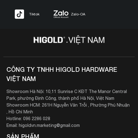
Tiktok
Zalo-OA
CÔNG TY TNHH HIGOLD HARDWARE
VIỆT NAM
Showroom Hà Nội: 10,11 Sunrise C KĐT The Manor Central
Park, phường Định Công, thành phố Hà Nội, Việt Nam
Showroom HCM: 261H Nguyễn Văn Trỗi , Phường Phú Nhuận
, Hồ Chí Minh
Hotline: 096 2286 028
Email: higoldvn.marketing@gmail.com
SẢN PHẨM