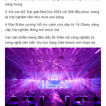
sang trọng.
3. Vòi sen B2: Đạt giải Red Dot 2024 với 368 đầu phun, mang
lại trải nghiệm tắm như mưa sao băng.
4. Bản lề kim cương: Hỗ trợ cánh cửa dày từ 14-25mm, nâng
cấp trải nghiệm đóng mở mượt mà.
Các sản phẩm mang đậm dấu ấn thẩm mỹ công nghiệp và
công nghệ tiên tiến, thu hút hàng trăm khách mời tham dự.