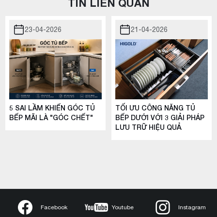
TIN LIÊN QUAN
23-04-2026
21-04-2026
5 SAI LẦM KHIẾN GÓC TỦ
TỐI ƯU CÔNG NĂNG TỦ
BẾP MÃI LÀ "GÓC CHẾT"
BẾP DƯỚI VỚI 3 GIẢI PHÁP
LƯU TRỮ HIỆU QUẢ
Facebook
Youtube
Instagram