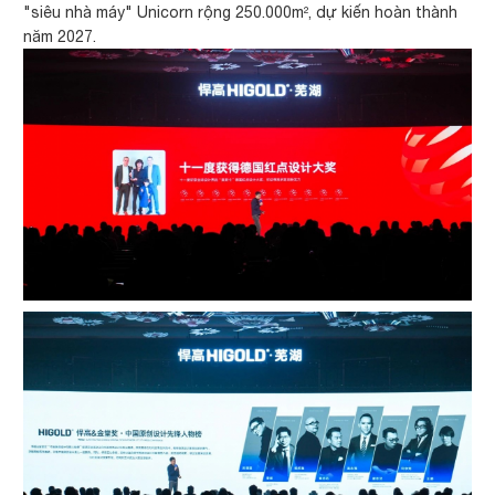
"siêu nhà máy" Unicorn rộng 250.000m², dự kiến hoàn thành
năm 2027.