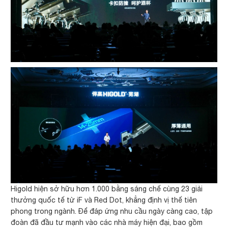
Higold hiện sở hữu hơn 1.000 bằng sáng chế cùng 23 giải
thưởng quốc tế từ iF và Red Dot, khẳng định vị thế tiên
phong trong ngành. Để đáp ứng nhu cầu ngày càng cao, tập
đoàn đã đầu tư mạnh vào các nhà máy hiện đại, bao gồm