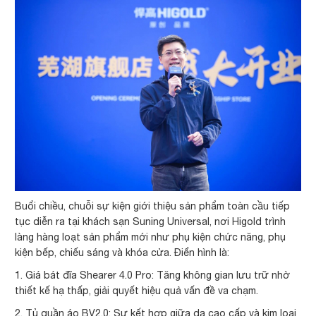
Buổi chiều, chuỗi sự kiện giới thiệu sản phẩm toàn cầu tiếp
tục diễn ra tại khách sạn Suning Universal, nơi Higold trình
làng hàng loạt sản phẩm mới như phụ kiện chức năng, phụ
kiện bếp, chiếu sáng và khóa cửa. Điển hình là:
1. Giá bát đĩa Shearer 4.0 Pro: Tăng không gian lưu trữ nhờ
thiết kế hạ thấp, giải quyết hiệu quả vấn đề va chạm.
2. Tủ quần áo BV2.0: Sự kết hợp giữa da cao cấp và kim loại