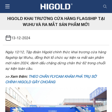
Nhảy
đến
nội
HIGOLD KHAI TRƯƠNG CỬA HÀNG FLAGSHIP TẠI
dung
WUHU VÀ RA MẮT SẢN PHẨM MỚI
13-12-2024
Ngày 12/12, Tập đoàn Higold chính thức khai trương cửa hàng
flagship tại Wuhu, đồng thời tổ chức sự kiện ra mắt sản phẩm
mới năm 2024, đánh dấu chặng dừng chân thứ 62 trong chuỗi
sự kiện toàn cầu.
>> Xem thêm:
THEO CHÂN FLYCAM KHÁM PHÁ TRỤ SỞ
CHÍNH HIGOLD GÂY CHOÁNG