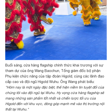
Buổi sáng, cửa hàng flagship chính thức khai trương với sự
tham dự của ông Wang Baochun, Tổng giám đốc bộ phận
Phụ kiện chức năng của tập đoàn Higold, cùng các lãnh đạo
cấp cao và đội ngũ Higold Wuhu. Ông Wang phát biểu:
"Hôm nay là một ngày đặc biệt, thể hiện niềm tin tuyệt đối của
chúng tôi vào đội ngũ tại Wuhu. Hy vọng cửa hàng flagship sẽ
mang những sản phẩm tốt nhất và chiến lược tối ưu của
Higold đến với khu vực, đóng góp mạnh mẽ vào thị trường nội
thất tại Wuhu."