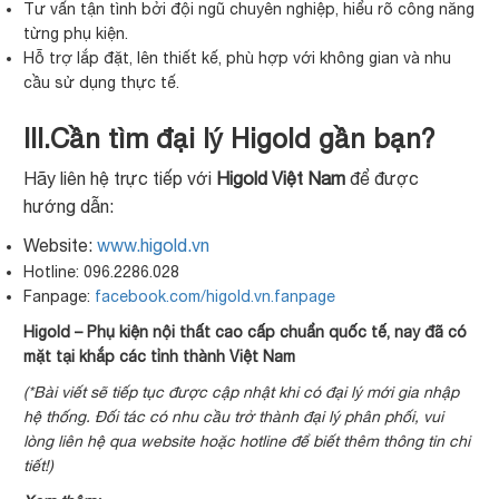
Tư vấn tận tình bởi đội ngũ chuyên nghiệp, hiểu rõ công năng
từng phụ kiện.
Hỗ trợ lắp đặt, lên thiết kế, phù hợp với không gian và nhu
cầu sử dụng thực tế.
III.Cần tìm đại lý Higold gần bạn?
Hãy liên hệ trực tiếp với
Higold Việt Nam
để được
hướng dẫn:
Website:
www.higold.vn
Hotline: 096.2286.028
Fanpage:
facebook.com/higold.vn.fanpage
Higold – Phụ kiện nội thất cao cấp chuẩn quốc tế, nay đã có
mặt tại khắp các tỉnh thành Việt Nam
(*Bài viết sẽ tiếp tục được cập nhật khi có đại lý mới gia nhập
hệ thống. Đối tác có nhu cầu trở thành đại lý phân phối, vui
lòng liên hệ qua website hoặc hotline để biết thêm thông tin chi
tiết!)