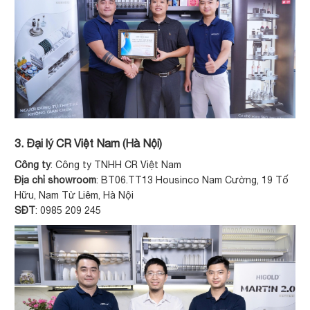
3. Đại lý CR Việt Nam (Hà Nội)
Công ty
: Công ty TNHH CR Việt Nam
Địa chỉ showroom
: BT06.TT13 Housinco Nam Cường, 19 Tố
Hữu, Nam Từ Liêm, Hà Nội
SĐT
: 0985 209 245