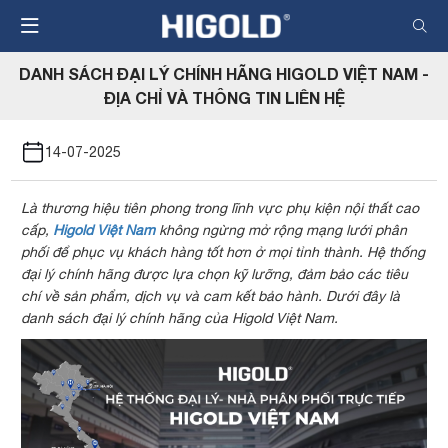
Nhảy
đến
nội
DANH SÁCH ĐẠI LÝ CHÍNH HÃNG HIGOLD VIỆT NAM -
dung
ĐỊA CHỈ VÀ THÔNG TIN LIÊN HỆ
14-07-2025
Là thương hiệu tiên phong trong lĩnh vực phụ kiện nội thất cao
cấp,
Higold Việt Nam
không ngừng mở rộng mạng lưới phân
phối để phục vụ khách hàng tốt hơn ở mọi tỉnh thành. Hệ thống
đại lý chính hãng được lựa chọn kỹ lưỡng, đảm bảo các tiêu
chí về sản phẩm, dịch vụ và cam kết bảo hành. Dưới đây là
danh sách đại lý chính hãng của Higold Việt Nam.