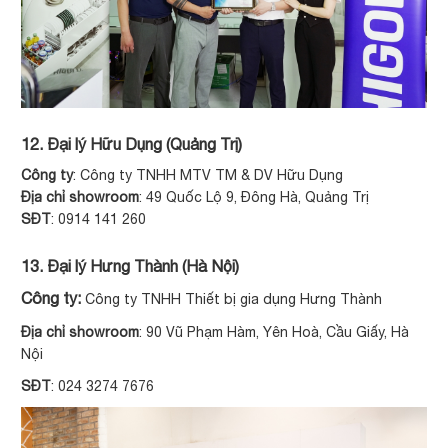
12. Đại lý Hữu Dụng (Quảng Trị)
Công ty
: Công ty TNHH MTV TM & DV Hữu Dụng
Địa chỉ showroom
: 49 Quốc Lộ 9, Đông Hà, Quảng Trị
SĐT
: 0914 141 260
13. Đại lý Hưng Thành (Hà Nội)
Công ty:
Công ty TNHH Thiết bị gia dụng Hưng Thành
Địa chỉ showroom
: 90 Vũ Phạm Hàm, Yên Hoà, Cầu Giấy, Hà
Nội
SĐT
: 024 3274 7676