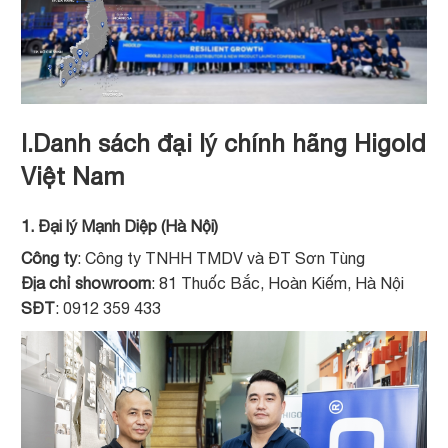
I.Danh sách đại lý chính hãng Higold
Việt Nam
1. Đại lý Mạnh Diệp (Hà Nội)
Công ty
: Công ty TNHH TMDV và ĐT Sơn Tùng
Địa chỉ showroom
: 81 Thuốc Bắc, Hoàn Kiếm, Hà Nội
SĐT
: 0912 359 433