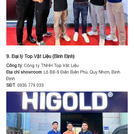
9. Đại lý Top Vật Liệu (Bình Định)
Công ty
: Công ty TNHH Top Vật Liệu
Địa chỉ showroom
: Lô B8-9 Điện Biên Phủ, Quy Nhơn, Bình
Định
SĐT
: 0935 779 033