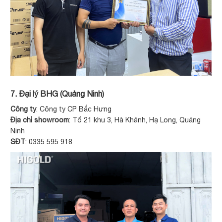
7. Đại lý BHG (Quảng Ninh)
Công ty
: Công ty CP Bắc Hưng
Địa chỉ showroom
: Tổ 21 khu 3, Hà Khánh, Hạ Long, Quảng
Ninh
SĐT
: 0335 595 918