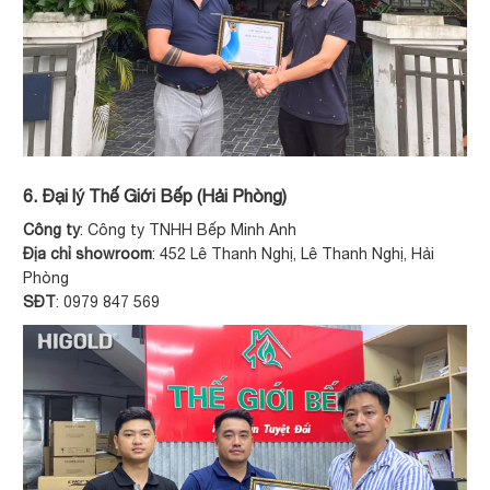
6. Đại lý Thế Giới Bếp (Hải Phòng)
Công ty
: Công ty TNHH Bếp Minh Anh
Địa chỉ showroom
: 452 Lê Thanh Nghị, Lê Thanh Nghị, Hải
Phòng
SĐT
: 0979 847 569