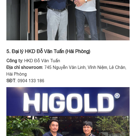
5. Đại lý HKD Đỗ Văn Tuấn (Hải Phòng)
Công ty
: HKD Đỗ Văn Tuấn
Địa chỉ showroom
: 745 Nguyễn Văn Linh, Vĩnh Niệm, Lê Chân,
Hải Phòng
SĐT
: 0904 133 186