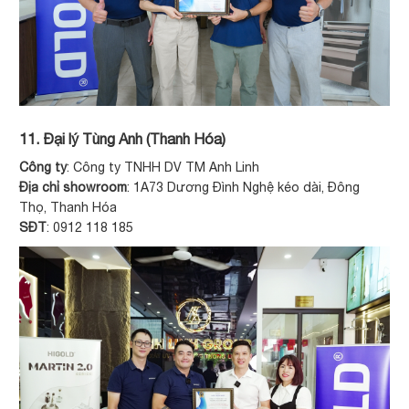
11. Đại lý Tùng Anh (Thanh Hóa)
Công ty
: Công ty TNHH DV TM Anh Linh
Địa chỉ showroom
: 1A73 Dương Đình Nghệ kéo dài, Đông
Thọ, Thanh Hóa
SĐT
: 0912 118 185