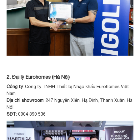
2. Đại lý Eurohomes (Hà Nội)
Công ty
: Công ty TNHH Thiết bị Nhập khẩu Eurohomes Việt
Nam
Địa chỉ showroom
: 247 Nguyễn Xiển, Hạ Đình, Thanh Xuân, Hà
Nội
SĐT
: 0904 890 536