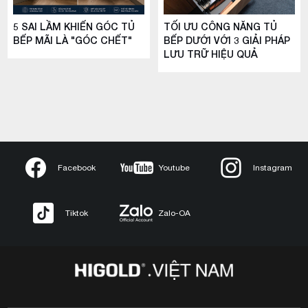
5 SAI LẦM KHIẾN GÓC TỦ
TỐI ƯU CÔNG NĂNG TỦ
BẾP MÃI LÀ "GÓC CHẾT"
BẾP DƯỚI VỚI 3 GIẢI PHÁP
LƯU TRỮ HIỆU QUẢ
Facebook
Youtube
Instagram
Tiktok
Zalo-OA