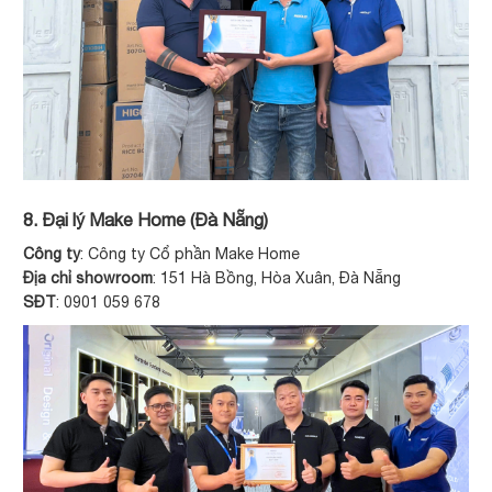
8. Đại lý Make Home (Đà Nẵng)
Công ty
: Công ty Cổ phần Make Home
Địa chỉ showroom
: 151 Hà Bồng, Hòa Xuân, Đà Nẵng
SĐT
: 0901 059 678