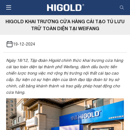
Nhảy
đến
nội
HIGOLD KHAI TRƯƠNG CỬA HÀNG CẢI TẠO TỦ LƯU
dung
TRỮ TOÀN DIỆN TẠI WEIFANG
19-12-2024
Ngày 18/12, Tập đoàn Higold chính thức khai trương cửa hàng
cải tạo toàn diện tại thành phố Weifang, đánh dấu bước tiến
chiến lược trong việc mở rộng thị trường nội thất cải tạo cao
cấp. Sự kiện có sự hiện diện của lãnh đạo tập đoàn từ trụ sở
chính, cắt băng khánh thành và trao giấy phép hoạt động cho
cửa hàng.