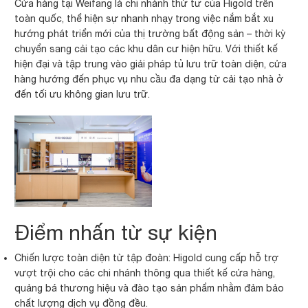
Cửa hàng tại Weifang là chi nhánh thứ tư của Higold trên
toàn quốc, thể hiện sự nhanh nhạy trong việc nắm bắt xu
hướng phát triển mới của thị trường bất động sản – thời kỳ
chuyển sang cải tạo các khu dân cư hiện hữu. Với thiết kế
hiện đại và tập trung vào giải pháp tủ lưu trữ toàn diện, cửa
hàng hướng đến phục vụ nhu cầu đa dạng từ cải tạo nhà ở
đến tối ưu không gian lưu trữ.
Điểm nhấn từ sự kiện
Chiến lược toàn diện từ tập đoàn: Higold cung cấp hỗ trợ
vượt trội cho các chi nhánh thông qua thiết kế cửa hàng,
quảng bá thương hiệu và đào tạo sản phẩm nhằm đảm bảo
chất lượng dịch vụ đồng đều.