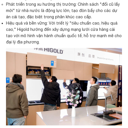
Phát triển trong xu hướng thị trường: Chính sách "đổi cũ lấy
mới" từ nhà nước là động lực lớn, tạo đòn bẩy cho các dự
án cải tạo, đặc biệt trong phân khúc cao cấp.
Hiệu quả và bền vững: Với triết lý "tiêu chuẩn cao, hiệu quả
cao," Higold hướng đến xây dựng mạng lưới cửa hàng cải
tạo với mô hình vận hành chuẩn quốc tế, hỗ trợ mạnh mẽ cho
đại lý địa phương.