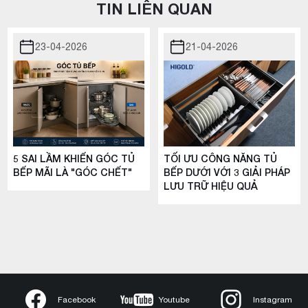
TIN LIÊN QUAN
23-04-2026
21-04-2026
5 SAI LẦM KHIẾN GÓC TỦ
TỐI ƯU CÔNG NĂNG TỦ
BẾP MÃI LÀ "GÓC CHẾT"
BẾP DƯỚI VỚI 3 GIẢI PHÁP
LƯU TRỮ HIỆU QUẢ
Facebook
Youtube
Instagram