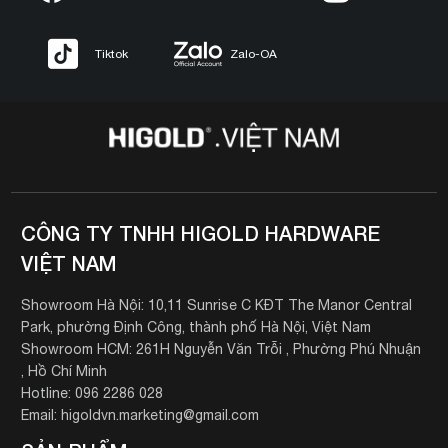
Tiktok
Zalo-OA
CÔNG TY TNHH HIGOLD HARDWARE
VIỆT NAM
Showroom Hà Nội: 10,11 Sunrise C KĐT The Manor Central
Park, phường Định Công, thành phố Hà Nội, Việt Nam
Showroom HCM: 261H Nguyễn Văn Trỗi , Phường Phú Nhuận
, Hồ Chí Minh
Hotline: 096 2286 028
Email: higoldvn.marketing@gmail.com