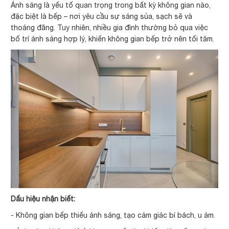
Ánh sáng là yếu tố quan trọng trong bất kỳ không gian nào,
đặc biệt là bếp – nơi yêu cầu sự sáng sủa, sạch sẽ và
thoáng đãng. Tuy nhiên, nhiều gia đình thường bỏ qua việc
bố trí ánh sáng hợp lý, khiến không gian bếp trở nên tối tăm.
Dấu hiệu nhận biết:
- Không gian bếp thiếu ánh sáng, tạo cảm giác bí bách, u ám.