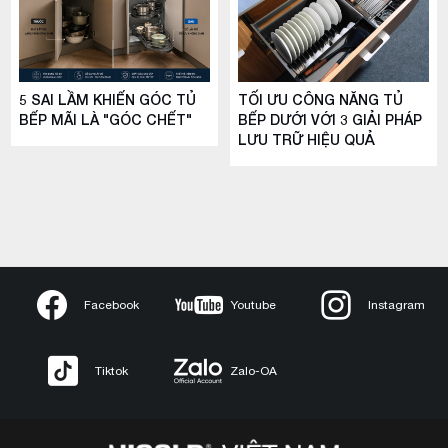
5 SAI LẦM KHIẾN GÓC TỦ
TỐI ƯU CÔNG NĂNG TỦ
BẾP MÃI LÀ "GÓC CHẾT"
BẾP DƯỚI VỚI 3 GIẢI PHÁP
LƯU TRỮ HIỆU QUẢ
Facebook
Youtube
Instagram
Tiktok
Zalo-OA