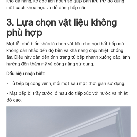
kho đa năng, kệ góc liên hoàn sẽ giúp bạn lưu trữ đồ dùng
một cách khoa học và dễ dàng tiếp cận.
3. Lựa chọn vật liệu không
phù hợp
Một lỗi phổ biến khác là chọn vật liệu cho nội thất bếp mà
không cân nhắc đến độ bền và khả năng chịu nhiệt, chống
ẩm. Điều này dẫn đến tình trạng tủ bếp nhanh xuống cấp, ảnh
hưởng đến thẩm mỹ và công năng sử dụng.
Dấu hiệu nhận biết:
- Tủ bếp bị cong vênh, mối mọt sau một thời gian sử dụng.
- Mặt bếp bị trầy xước, ố màu do tiếp xúc với nước và nhiệt
độ cao.