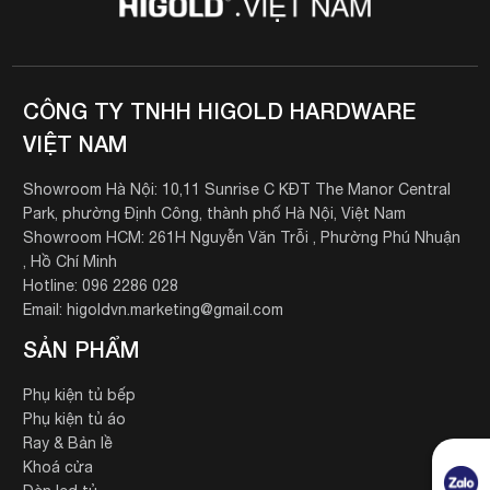
CÔNG TY TNHH HIGOLD HARDWARE
VIỆT NAM
Showroom Hà Nội: 10,11 Sunrise C KĐT The Manor Central
Park, phường Định Công, thành phố Hà Nội, Việt Nam
Showroom HCM: 261H Nguyễn Văn Trỗi , Phường Phú Nhuận
, Hồ Chí Minh
Hotline: 096 2286 028
Email: higoldvn.marketing@gmail.com
SẢN PHẨM
Phụ kiện tủ bếp
Phụ kiện tủ áo
Ray & Bản lề
Khoá cửa