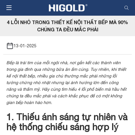
Nhảy
đến
nội
4 LỖI NHỎ TRONG THIẾT KẾ NỘI THẤT BẾP MÀ 90%
dung
CHÚNG TA ĐỀU MẮC PHẢI
13-01-2025
Bếp là trái tim của mỗi ngôi nhà, nơi gắn kết các thành viên
trong gia đình qua những bữa ăn ấm cúng. Tuy nhiên, khi thiết
kế nội thất bếp, nhiều gia chủ thường mắc phải những lỗi
tưởng chừng nhỏ nhặt nhưng lại ảnh hưởng lớn đến công
năng và thẩm mỹ. Hãy cùng tìm hiểu 4 lỗi phổ biến mà hầu hết
chúng ta đều mắc phải và cách khắc phục để có một không
gian bếp hoàn hảo hơn.
1. Thiếu ánh sáng tự nhiên và
hệ thống chiếu sáng hợp lý