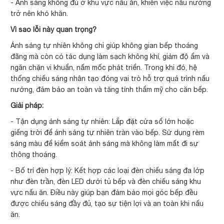
- Ánh sáng không đủ ở khu vực nấu ăn, khiến việc nấu nướng
trở nên khó khăn.
Vì sao lỗi này quan trọng?
Ánh sáng tự nhiên không chỉ giúp không gian bếp thoáng
đãng mà còn có tác dụng làm sạch không khí, giảm độ ẩm và
ngăn chặn vi khuẩn, nấm mốc phát triển. Trong khi đó, hệ
thống chiếu sáng nhân tạo đóng vai trò hỗ trợ quá trình nấu
nướng, đảm bảo an toàn và tăng tính thẩm mỹ cho căn bếp.
Giải pháp:
- Tận dụng ánh sáng tự nhiên: Lắp đặt cửa sổ lớn hoặc
giếng trời để ánh sáng tự nhiên tràn vào bếp. Sử dụng rèm
sáng màu để kiểm soát ánh sáng mà không làm mất đi sự
thông thoáng.
- Bố trí đèn hợp lý: Kết hợp các loại đèn chiếu sáng đa lớp
như đèn trần, đèn LED dưới tủ bếp và đèn chiếu sáng khu
vực nấu ăn. Điều này giúp bạn đảm bảo mọi góc bếp đều
được chiếu sáng đầy đủ, tạo sự tiện lợi và an toàn khi nấu
ăn.