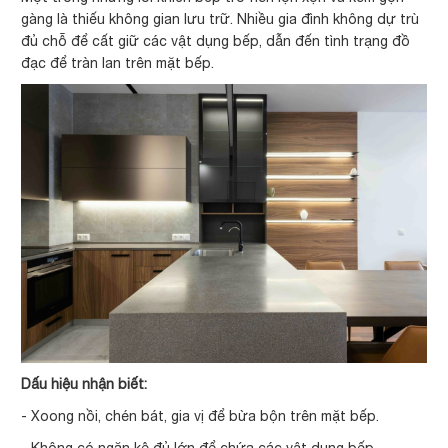
gàng là thiếu không gian lưu trữ. Nhiều gia đình không dự trù
đủ chỗ để cất giữ các vật dụng bếp, dẫn đến tình trạng đồ
đạc để tràn lan trên mặt bếp.
Dấu hiệu nhận biết:
- Xoong nồi, chén bát, gia vị để bừa bộn trên mặt bếp.
- Không có ngăn kệ đủ lớn để chứa các vật dụng bếp.