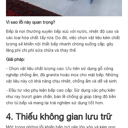
Vì sao lỗi này quan trọng?
Bếp là nơi thường xuyên tiếp xúc với nước, nhiệt độ cao và
các loại hóa chất tẩy rửa. Do đó, việc chọn vật liệu kém chất
lượng sẽ khiến nội thất bếp nhanh chóng xuống cấp, gây
lãng phí chi phí sửa chữa và thay thế.
Giải pháp:
- Chọn vật liệu chất lượng cao: Ưu tiên sử dụng gỗ công
nghiệp chống ẩm, đá granite hoặc inox cho mặt bếp. Những
vật liệu này có khả năng chịu nhiệt, chống ẩm và dễ vệ sinh.
- Đầu tư vào phụ kiện bếp cao cấp: Sử dụng các phụ kiện
như ray trượt giảm chấn, bản lề chống gỉ giúp tăng độ bền
cho tủ bếp và mang lại trải nghiệm sử dụng tốt hơn.
4. Thiếu không gian lưu trữ
Một trong những lỗi khiến bếp trở nên lộn xộn và kém gọn