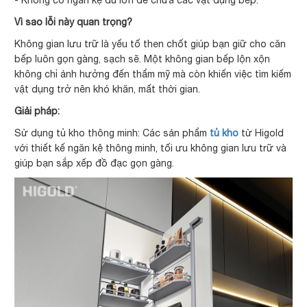
Vì sao lỗi này quan trọng?
Không gian lưu trữ là yếu tố then chốt giúp bạn giữ cho căn
bếp luôn gọn gàng, sạch sẽ. Một không gian bếp lộn xộn
không chỉ ảnh hưởng đến thẩm mỹ mà còn khiến việc tìm kiếm
vật dụng trở nên khó khăn, mất thời gian.
Giải pháp:
Sử dụng tủ kho thông minh: Các sản phẩm
tủ kho
từ Higold
với thiết kế ngăn kệ thông minh, tối ưu không gian lưu trữ và
giúp bạn sắp xếp đồ đạc gọn gàng.