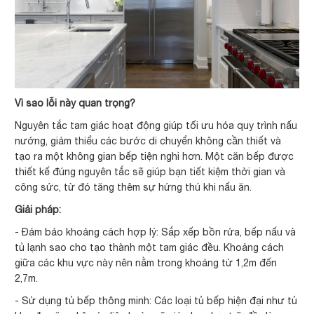
Vì sao lỗi này quan trọng?
Nguyên tắc tam giác hoạt động giúp tối ưu hóa quy trình nấu
nướng, giảm thiểu các bước di chuyển không cần thiết và
tạo ra một không gian bếp tiện nghi hơn. Một căn bếp được
thiết kế đúng nguyên tắc sẽ giúp bạn tiết kiệm thời gian và
công sức, từ đó tăng thêm sự hứng thú khi nấu ăn.
Giải pháp:
- Đảm bảo khoảng cách hợp lý: Sắp xếp bồn rửa, bếp nấu và
tủ lạnh sao cho tạo thành một tam giác đều. Khoảng cách
giữa các khu vực này nên nằm trong khoảng từ 1,2m đến
2,7m.
- Sử dụng tủ bếp thông minh: Các loại tủ bếp hiện đại như tủ