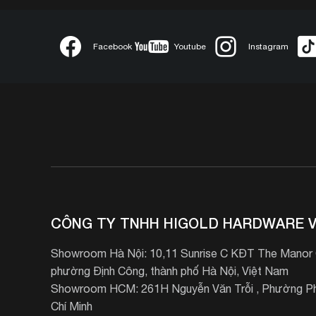
Facebook
Youtube
Instagram
CÔNG TY TNHH HIGOLD HARDWARE V
Showroom Hà Nội: 10,11 Sunrise C KĐT The Manor C
phường Định Công, thành phố Hà Nội, Việt Nam
Showroom HCM: 261H Nguyễn Văn Trỗi , Phường Ph
Chí Minh