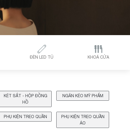
ĐÈN LED TỦ
KHOÁ CỬA
KÉT SẮT - HỘP ĐỒNG
NGĂN KÉO MỸ PHẨM
HỒ
PHỤ KIỆN TREO QUẦN
PHỤ KIỆN TREO QUẦN
ÁO