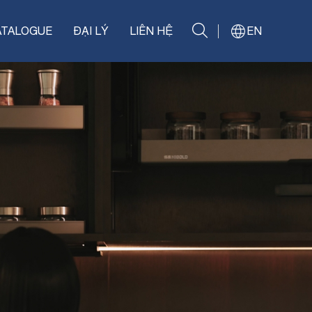
ATALOGUE
ĐẠI LÝ
LIÊN HỆ
EN