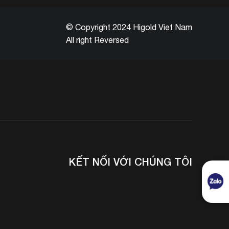
© Copyright 2024 Higold Viet Nam
All right Reversed
KẾT NỐI VỚI CHÚNG TÔI