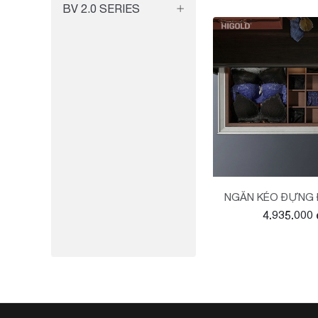
BV 2.0 SERIES
NGĂN KÉO ĐỰNG Đ
4.935.000 